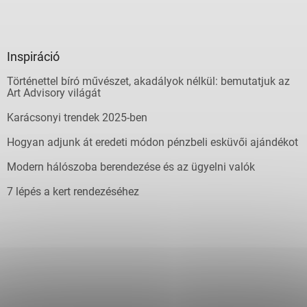
Inspiráció
Történettel bíró művészet, akadályok nélkül: bemutatjuk az
Art Advisory világát
Karácsonyi trendek 2025-ben
Hogyan adjunk át eredeti módon pénzbeli esküvői ajándékot
Modern hálószoba berendezése és az ügyelni valók
7 lépés a kert rendezéséhez