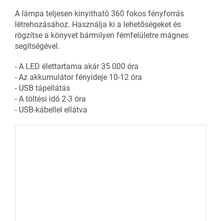
A lámpa teljesen kinyitható 360 fokos fényforrás
létrehozásához. Használja ki a lehetőségeket és
rögzítse a könyvet bármilyen fémfelületre mágnes
segítségével.
- A LED élettartama akár 35 000 óra
- Az akkumulátor fényideje 10-12 óra
- USB tápellátás
- A töltési idő 2-3 óra
- USB-kábellel ellátva