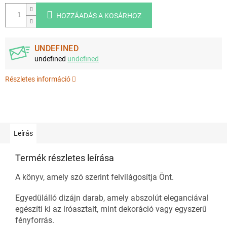
HOZZÁADÁS A KOSÁRHOZ
UNDEFINED
undefined
undefined
Részletes információ
Leírás
Termék részletes leírása
A könyv, amely szó szerint felvilágosítja Önt.
Egyedülálló dizájn darab, amely abszolút eleganciával
egészíti ki az íróasztalt, mint dekoráció vagy egyszerű
fényforrás.