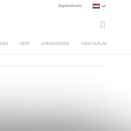
Bejelentkezés
KOSÁR
ZOBA
KERT
GYEREKEKNEK
CSEH DIZÁJN
INSPI