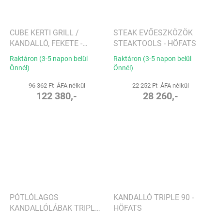
CUBE KERTI GRILL /
STEAK EVŐESZKÖZÖK
KANDALLÓ, FEKETE -
STEAKTOOLS - HÖFATS
HÖFATS
Raktáron (3-5 napon belül
Raktáron (3-5 napon belül
Önnél)
Önnél)
96 362 Ft ÁFA nélkül
22 252 Ft ÁFA nélkül
122 380,-
28 260,-
PÓTLÓLAGOS
KANDALLÓ TRIPLE 90 -
KANDALLÓLÁBAK TRIPLE
HÖFATS