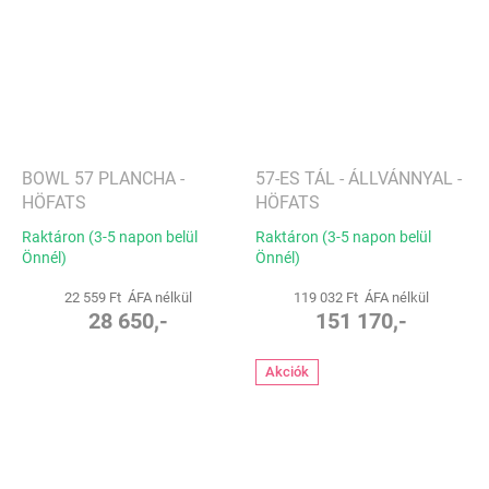
BOWL 57 PLANCHA -
57-ES TÁL - ÁLLVÁNNYAL -
HÖFATS
HÖFATS
Raktáron (3-5 napon belül
Raktáron (3-5 napon belül
Önnél)
Önnél)
22 559 Ft ÁFA nélkül
119 032 Ft ÁFA nélkül
28 650,-
151 170,-
Akciók