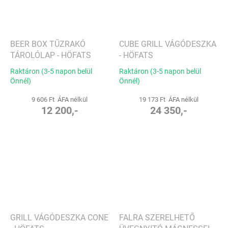
BEER BOX TŰZRAKÓ
CUBE GRILL VÁGÓDESZKA
TÁROLÓLAP - HÖFATS
- HÖFATS
Raktáron (3-5 napon belül
Raktáron (3-5 napon belül
Önnél)
Önnél)
9 606 Ft ÁFA nélkül
19 173 Ft ÁFA nélkül
12 200,-
24 350,-
GRILL VÁGÓDESZKA CONE
FALRA SZERELHETŐ