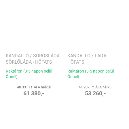
KANDALLÓ / SÖRÖSLÁDA
KANDALLÓ / LÁDA -
SÖRLŐLÁDA - HÖFATS
HÖFATS
Raktáron (3-5 napon belül
Raktáron (3-5 napon belül
Önnél)
Önnél)
48 331 Ft ÁFA nélkül
41 937 Ft ÁFA nélkül
61 380,-
53 260,-