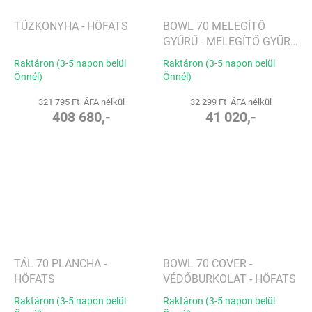
TŰZKONYHA - HÖFATS
BOWL 70 MELEGÍTŐ
GYŰRŰ - MELEGÍTŐ GYŰRŰ
- HÖFATS
Raktáron (3-5 napon belül
Raktáron (3-5 napon belül
Önnél)
Önnél)
321 795 Ft ÁFA nélkül
32 299 Ft ÁFA nélkül
408 680,-
41 020,-
TÁL 70 PLANCHA -
BOWL 70 COVER -
HÖFATS
VÉDŐBURKOLAT - HÖFATS
Raktáron (3-5 napon belül
Raktáron (3-5 napon belül