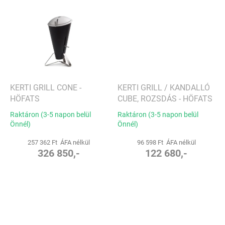
KERTI GRILL CONE -
KERTI GRILL / KANDALLÓ
HÖFATS
CUBE, ROZSDÁS - HÖFATS
Raktáron (3-5 napon belül
Raktáron (3-5 napon belül
Önnél)
Önnél)
257 362 Ft ÁFA nélkül
96 598 Ft ÁFA nélkül
326 850,-
122 680,-