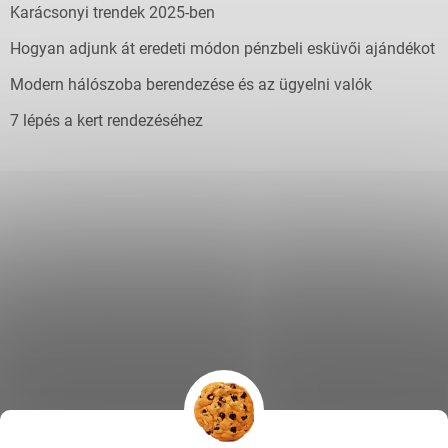
Karácsonyi trendek 2025-ben
Hogyan adjunk át eredeti módon pénzbeli esküvői ajándékot
Modern hálószoba berendezése és az ügyelni valók
7 lépés a kert rendezéséhez