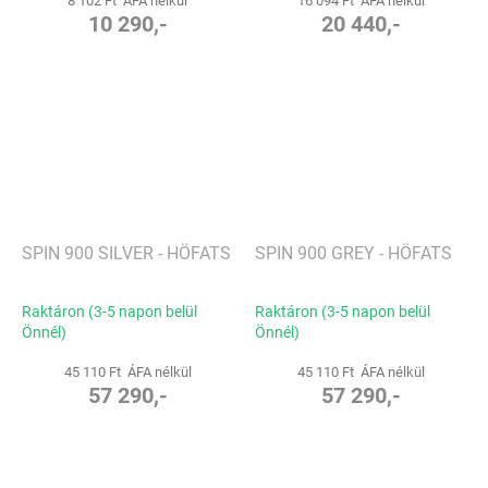
8 102 Ft ÁFA nélkül
16 094 Ft ÁFA nélkül
10 290,-
20 440,-
SPIN 900 SILVER - HÖFATS
SPIN 900 GREY - HÖFATS
Raktáron (3-5 napon belül
Raktáron (3-5 napon belül
Önnél)
Önnél)
45 110 Ft ÁFA nélkül
45 110 Ft ÁFA nélkül
57 290,-
57 290,-