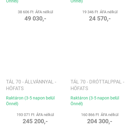
Önnél)
Önnél)
38 606 Ft ÁFA nélkül
19 346 Ft ÁFA nélkül
49 030,-
24 570,-
TÁL 70 - ÁLLVÁNNYAL -
TÁL 70 - DRÓTTALPPAL -
HÖFATS
HÖFATS
Raktáron (3-5 napon belül
Raktáron (3-5 napon belül
Önnél)
Önnél)
193 071 Ft ÁFA nélkül
160 866 Ft ÁFA nélkül
245 200,-
204 300,-