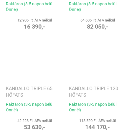
90-HEZ, 20 CM - HÖFATS
Raktáron (3-5 napon belül
Raktáron (3-5 napon belül
Önnél)
Önnél)
12 906 Ft ÁFA nélkül
64 606 Ft ÁFA nélkül
16 390,-
82 050,-
KANDALLÓ TRIPLE 65 -
KANDALLÓ TRIPLE 120 -
HÖFATS
HÖFATS
Raktáron (3-5 napon belül
Raktáron (3-5 napon belül
Önnél)
Önnél)
42 228 Ft ÁFA nélkül
113 520 Ft ÁFA nélkül
53 630,-
144 170,-