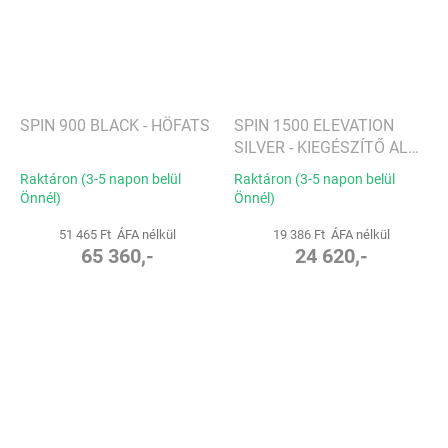
SPIN 900 BLACK - HÖFATS
SPIN 1500 ELEVATION
SILVER - KIEGÉSZÍTŐ ALAP,
EZÜST - HÖFATS
Raktáron (3-5 napon belül
Raktáron (3-5 napon belül
Önnél)
Önnél)
51 465 Ft ÁFA nélkül
19 386 Ft ÁFA nélkül
65 360,-
24 620,-