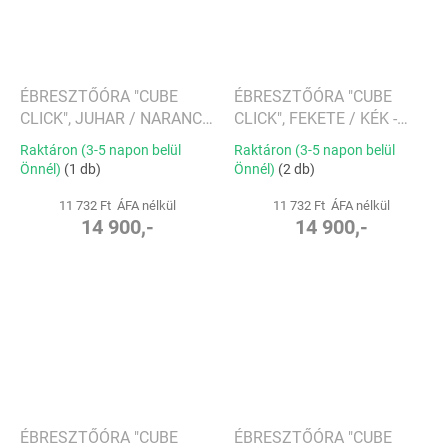
ÉBRESZTŐÓRA "CUBE
ÉBRESZTŐÓRA "CUBE
CLICK", JUHAR / NARANCS
CLICK", FEKETE / KÉK -
- GINGKO
GINGKO
Raktáron (3-5 napon belül
Raktáron (3-5 napon belül
Önnél)
(1 db)
Önnél)
(2 db)
11 732 Ft ÁFA nélkül
11 732 Ft ÁFA nélkül
14 900,-
14 900,-
ÉBRESZTŐÓRA "CUBE
ÉBRESZTŐÓRA "CUBE