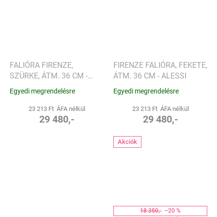
FALIÓRA FIRENZE,
FIRENZE FALIÓRA, FEKETE,
SZÜRKE, ÁTM. 36 CM -
ÁTM. 36 CM - ALESSI
ALESSI
Egyedi megrendelésre
Egyedi megrendelésre
23 213 Ft ÁFA nélkül
23 213 Ft ÁFA nélkül
29 480,-
29 480,-
Akciók
18 350,-
–20 %