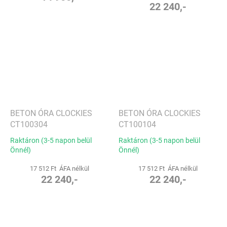
22 240,-
BETON ÓRA CLOCKIES
BETON ÓRA CLOCKIES
CT100304
CT100104
Raktáron (3-5 napon belül
Raktáron (3-5 napon belül
Önnél)
Önnél)
17 512 Ft ÁFA nélkül
17 512 Ft ÁFA nélkül
22 240,-
22 240,-