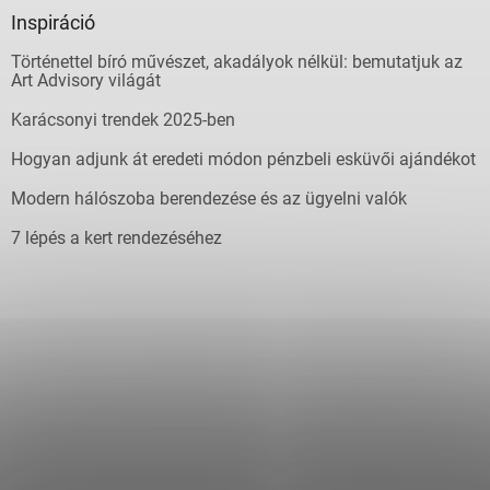
Inspiráció
Történettel bíró művészet, akadályok nélkül: bemutatjuk az
Art Advisory világát
Karácsonyi trendek 2025-ben
Hogyan adjunk át eredeti módon pénzbeli esküvői ajándékot
Modern hálószoba berendezése és az ügyelni valók
7 lépés a kert rendezéséhez