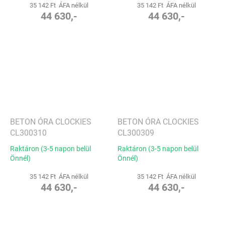
35 142 Ft ÁFA nélkül
35 142 Ft ÁFA nélkül
44 630,-
44 630,-
BETON ÓRA CLOCKIES
BETON ÓRA CLOCKIES
CL300310
CL300309
Raktáron (3-5 napon belül
Raktáron (3-5 napon belül
Önnél)
Önnél)
35 142 Ft ÁFA nélkül
35 142 Ft ÁFA nélkül
44 630,-
44 630,-