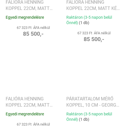
FALIÓRA HENNING
FALIÓRA HENNING
KOPPEL 22CM, MATT
KOPPEL 22CM, MATT KÉK
ZÖLD - GEORG JENSEN
- GEORG JENSEN
Egyedi megrendelésre
Raktáron (3-5 napon belül
Önnél)
(1 db)
67 323 Ft ÁFA nélkül
85 500,-
67 323 Ft ÁFA nélkül
85 500,-
FALIÓRA HENNING
PÁRATARTALOM MÉRŐ
KOPPEL 22CM, MATT
KOPPEL, 10 CM - GEORG
PIROS - GEORG JENSEN
JENSEN
Egyedi megrendelésre
Raktáron (3-5 napon belül
Önnél)
(1 db)
67 323 Ft ÁFA nélkül