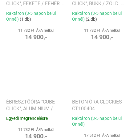
CLICK", FEKETE / FEHÉR -
CLICK", BÜKK / ZÖLD -
GINGKO
GINGKO
Raktáron (3-5 napon belül
Raktáron (3-5 napon belül
Önnél)
(1 db)
Önnél)
(2 db)
11 732 Ft ÁFA nélkül
11 732 Ft ÁFA nélkül
14 900,-
14 900,-
ÉBRESZTŐÓRA "CUBE
BETON ÓRA CLOCKIES
CLICK", ALUMÍNIUM /
CT100404
FEHÉR - GINGKO
Egyedi megrendelésre
Raktáron (3-5 napon belül
Önnél)
11 732 Ft ÁFA nélkül
14 900,-
17 512 Ft ÁFA nélkül