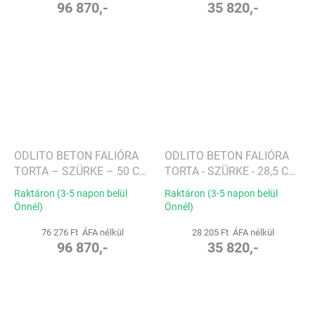
96 870,-
35 820,-
ODLITO BETON FALIÓRA
ODLITO BETON FALIÓRA
TORTA – SZÜRKE – 50 CM
TORTA - SZÜRKE - 28,5 CM
– FEKETE MUTATÓK
- FEKETE MUTATÓK
Raktáron (3-5 napon belül
Raktáron (3-5 napon belül
Önnél)
Önnél)
76 276 Ft ÁFA nélkül
28 205 Ft ÁFA nélkül
96 870,-
35 820,-