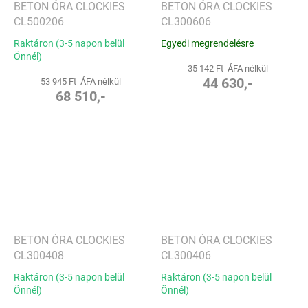
BETON ÓRA CLOCKIES
BETON ÓRA CLOCKIES
CL500206
CL300606
Raktáron (3-5 napon belül
Egyedi megrendelésre
Önnél)
35 142 Ft ÁFA nélkül
44 630,-
53 945 Ft ÁFA nélkül
68 510,-
BETON ÓRA CLOCKIES
BETON ÓRA CLOCKIES
CL300408
CL300406
Raktáron (3-5 napon belül
Raktáron (3-5 napon belül
Önnél)
Önnél)