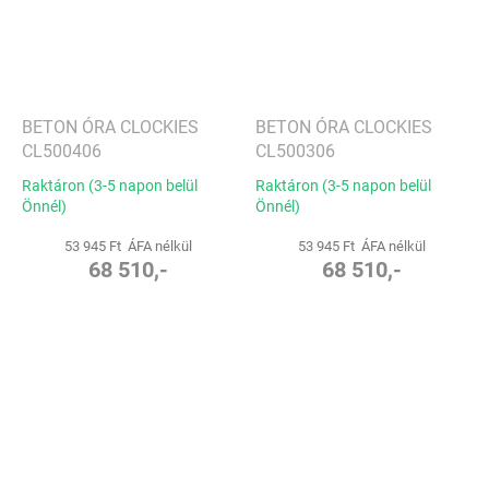
BETON ÓRA CLOCKIES
BETON ÓRA CLOCKIES
CL500406
CL500306
Raktáron (3-5 napon belül
Raktáron (3-5 napon belül
Önnél)
Önnél)
53 945 Ft ÁFA nélkül
53 945 Ft ÁFA nélkül
68 510,-
68 510,-