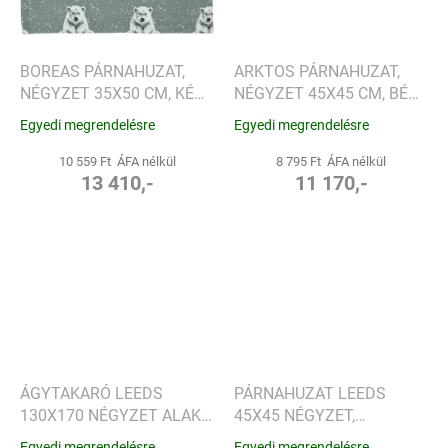
BOREAS PÁRNAHUZAT,
ARKTOS PÁRNAHUZAT,
NÉGYZET 35X50 CM, KÉK
NÉGYZET 45X45 CM, BÉZS
RÓKA - SANDER
- SANDER
Egyedi megrendelésre
Egyedi megrendelésre
10 559 Ft ÁFA nélkül
8 795 Ft ÁFA nélkül
13 410,-
11 170,-
ÁGYTAKARÓ LEEDS
PÁRNAHUZAT LEEDS
130X170 NÉGYZET ALAKÚ,
45X45 NÉGYZET,
KRÉMSZÍNŰ - SANDER
KRÉMSZÍNŰ - SANDER
Egyedi megrendelésre
Egyedi megrendelésre