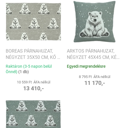
T
e
e
n
r
d
m
e
é
z
k
é
e
s
k
e
l
BOREAS PÁRNAHUZAT,
ARKTOS PÁRNAHUZAT,
i
NÉGYZET 35X50 CM, KŐ -
NÉGYZET 45X45 CM, KÉK
s
SANDER
RÓKA - SANDER
Raktáron (3-5 napon belül
Egyedi megrendelésre
t
Önnél)
(1 db)
á
8 795 Ft ÁFA nélkül
j
11 170,-
10 559 Ft ÁFA nélkül
13 410,-
a