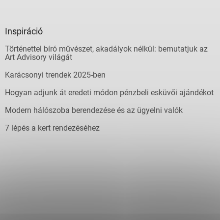
Inspiráció
Történettel bíró művészet, akadályok nélkül: bemutatjuk az
Art Advisory világát
Karácsonyi trendek 2025-ben
Hogyan adjunk át eredeti módon pénzbeli esküvői ajándékot
Modern hálószoba berendezése és az ügyelni valók
7 lépés a kert rendezéséhez