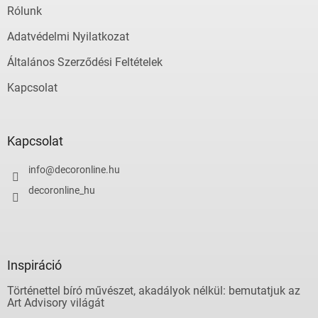
Rólunk
Adatvédelmi Nyilatkozat
Általános Szerződési Feltételek
Kapcsolat
Kapcsolat
info
@
decoronline.hu
decoronline_hu
Inspiráció
Történettel bíró művészet, akadályok nélkül: bemutatjuk az
Art Advisory világát