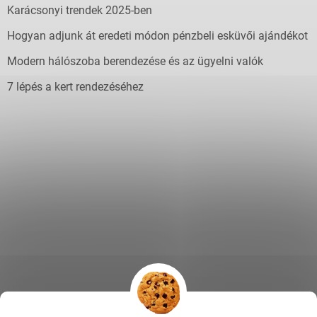
Karácsonyi trendek 2025-ben
Hogyan adjunk át eredeti módon pénzbeli esküvői ajándékot
Modern hálószoba berendezése és az ügyelni valók
7 lépés a kert rendezéséhez