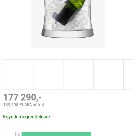
177 290,-
139 598 Ft ÁFA nélkül
Egységár:
Egyedi megrendelésre