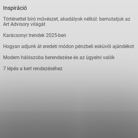
Inspiráció
Történettel bíró művészet, akadályok nélkül: bemutatjuk az
Art Advisory világát
Karácsonyi trendek 2025-ben
Hogyan adjunk át eredeti módon pénzbeli esküvői ajándékot
Modern hálószoba berendezése és az ügyelni valók
7 lépés a kert rendezéséhez