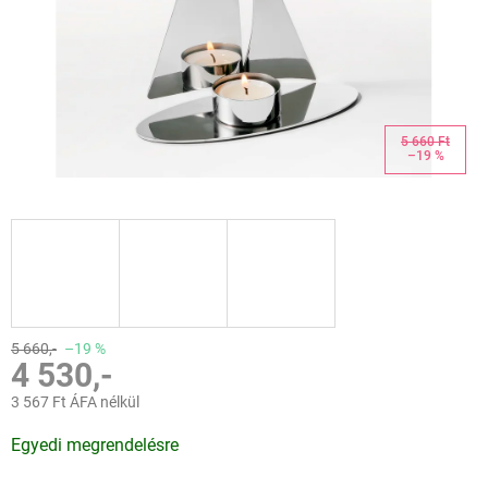
5 660 Ft
–19 %
5 660,-
–19 %
4 530,-
3 567 Ft ÁFA nélkül
Egységár:
Egyedi megrendelésre