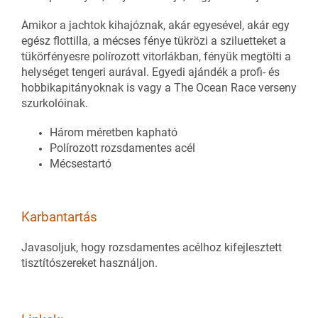
Amikor a jachtok kihajóznak, akár egyesével, akár egy
egész flottilla, a mécses fénye tükrözi a sziluetteket a
tükörfényesre polírozott vitorlákban, fényük megtölti a
helységet tengeri aurával. Egyedi ajándék a profi- és
hobbikapitányoknak is vagy a The Ocean Race verseny
szurkolóinak.
Három méretben kapható
Polírozott rozsdamentes acél
Mécsestartó
Karbantartás
Javasoljuk, hogy rozsdamentes acélhoz kifejlesztett
tisztítószereket használjon.