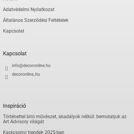
Adatvédelmi Nyilatkozat
Általános Szerződési Feltételek
Kapcsolat
Kapcsolat
info
@
decoronline.hu
decoronline_hu
Inspiráció
Történettel bíró művészet, akadályok nélkül: bemutatjuk az
Art Advisory világát
Karácsonyi trendek 2025-ben