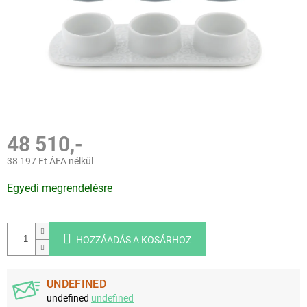
48 510,-
38 197 Ft ÁFA nélkül
Egységár:
Egyedi megrendelésre
HOZZÁADÁS A KOSÁRHOZ
UNDEFINED
undefined
undefined