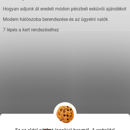
Hogyan adjunk át eredeti módon pénzbeli esküvői ajándékot
Modern hálószoba berendezése és az ügyelni valók
7 lépés a kert rendezéséhez