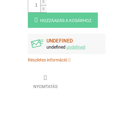
HOZZÁADÁS A KOSÁRHOZ
UNDEFINED
undefined
undefined
Részletes információ
NYOMTATÁS