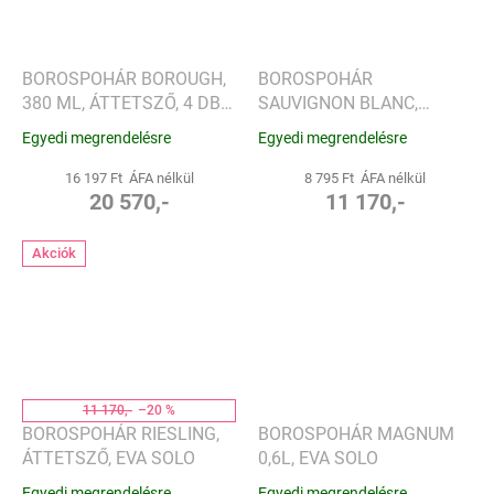
BOROSPOHÁR BOROUGH,
BOROSPOHÁR
380 ML, ÁTTETSZŐ, 4 DB-
SAUVIGNON BLANC,
OS SZETT - LSA
ÁTTETSZŐ, EVA SOLO
Egyedi megrendelésre
Egyedi megrendelésre
INTERNATIONAL
16 197 Ft ÁFA nélkül
8 795 Ft ÁFA nélkül
20 570,-
11 170,-
Akciók
11 170,-
–20 %
BOROSPOHÁR RIESLING,
BOROSPOHÁR MAGNUM
ÁTTETSZŐ, EVA SOLO
0,6L, EVA SOLO
Egyedi megrendelésre
Egyedi megrendelésre