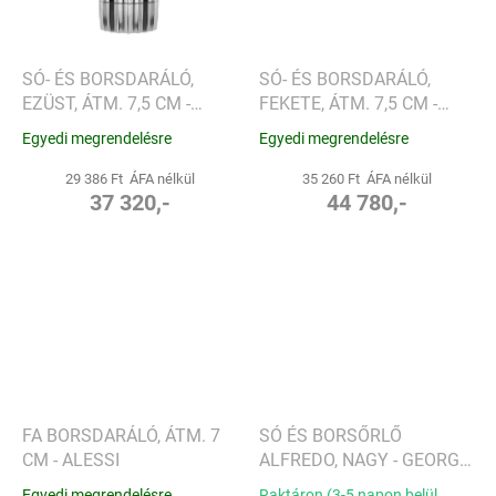
SÓ- ÉS BORSDARÁLÓ,
SÓ- ÉS BORSDARÁLÓ,
EZÜST, ÁTM. 7,5 CM -
FEKETE, ÁTM. 7,5 CM -
ALESSI
ALESSI
Egyedi megrendelésre
Egyedi megrendelésre
29 386 Ft ÁFA nélkül
35 260 Ft ÁFA nélkül
37 320,-
44 780,-
FA BORSDARÁLÓ, ÁTM. 7
SÓ ÉS BORSŐRLŐ
CM - ALESSI
ALFREDO, NAGY - GEORG
JENSEN
Egyedi megrendelésre
Raktáron (3-5 napon belül