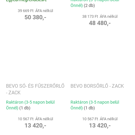
Önnél)
(2 db)
39 669 Ft ÁFA nélkül
50 380,-
38 173 Ft ÁFA nélkül
48 480,-
BEVO SÓ- ÉS FŰSZERŐRLŐ
BEVO BORSŐRLŐ - ZACK
- ZACK
Raktáron (3-5 napon belül
Raktáron (3-5 napon belül
Önnél)
(1 db)
Önnél)
(1 db)
10 567 Ft ÁFA nélkül
10 567 Ft ÁFA nélkül
13 420,-
13 420,-