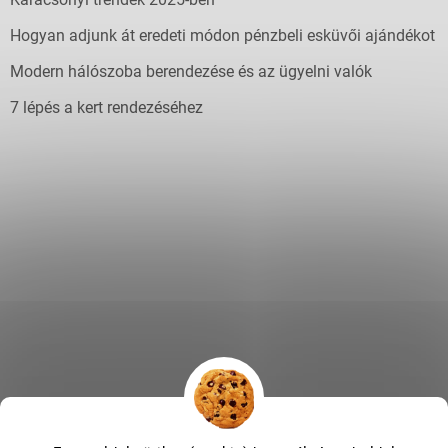
Hogyan adjunk át eredeti módon pénzbeli esküvői ajándékot
Modern hálószoba berendezése és az ügyelni valók
7 lépés a kert rendezéséhez