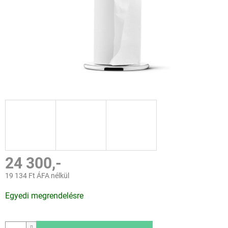
24 300,-
19 134 Ft ÁFA nélkül
Egységár:
Egyedi megrendelésre