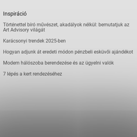
Inspiráció
Történettel bíró művészet, akadályok nélkül: bemutatjuk az
Art Advisory világát
Karácsonyi trendek 2025-ben
Hogyan adjunk át eredeti módon pénzbeli esküvői ajándékot
Modern hálószoba berendezése és az ügyelni valók
7 lépés a kert rendezéséhez