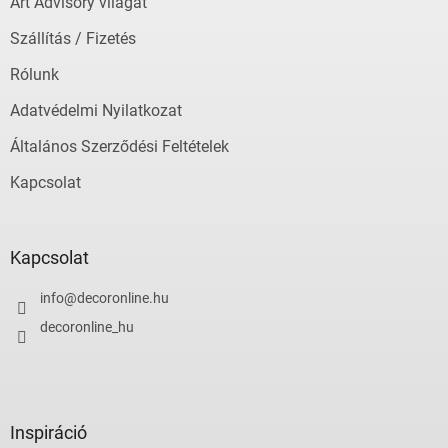
Art Advisory világát
Szállítás / Fizetés
Rólunk
Adatvédelmi Nyilatkozat
Általános Szerződési Feltételek
Kapcsolat
Kapcsolat
info
@
decoronline.hu
decoronline_hu
Inspiráció