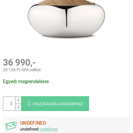
36 990,-
29 126 Ft ÁFA nélkül
Egységár:
Egyedi megrendelésre
HOZZÁADÁS A KOSÁRHOZ
UNDEFINED
undefined
undefined