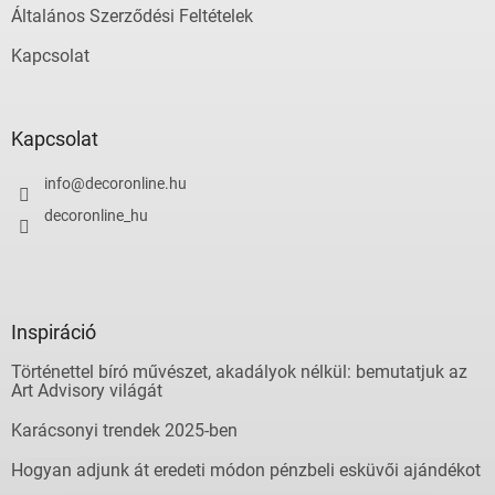
Általános Szerződési Feltételek
Kapcsolat
Kapcsolat
info
@
decoronline.hu
decoronline_hu
Inspiráció
Történettel bíró művészet, akadályok nélkül: bemutatjuk az
Art Advisory világát
Karácsonyi trendek 2025-ben
Hogyan adjunk át eredeti módon pénzbeli esküvői ajándékot