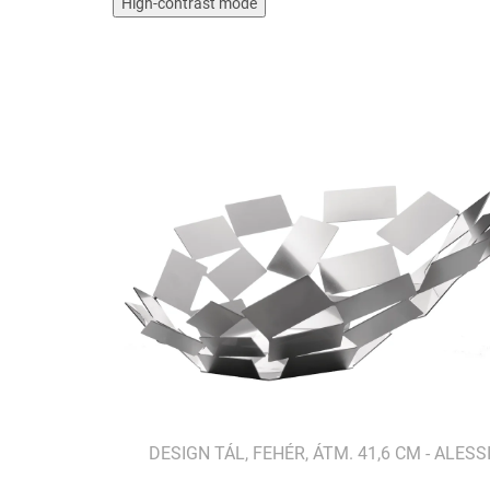
High-contrast mode
DESIGN TÁL, FEHÉR, ÁTM. 41,6 CM - ALESS