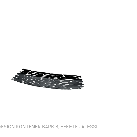
DESIGN KONTÉNER BARK B, FEKETE - ALESSI