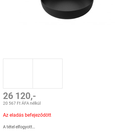
26 120,-
20 567 Ft ÁFA nélkül
Egységár:
Az eladás befejeződött
A tétel elfogyott…