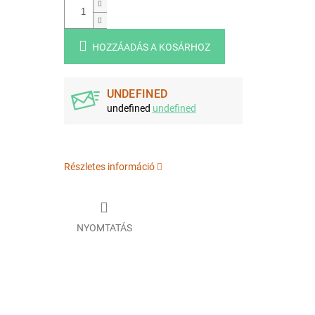
HOZZÁADÁS A KOSÁRHOZ
UNDEFINED
undefined
undefined
Részletes információ
NYOMTATÁS