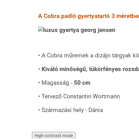
A Cobra padló gyertyatartó
3 méretbe
• A Cobra műremek a dizájn tárgyak kö
•
Kiváló minőségű, tükörfényes rozsd
• Magasság -
50 cm
• Tervező Constantin Wortmann
• Származási hely - Dánia
High-contrast mode