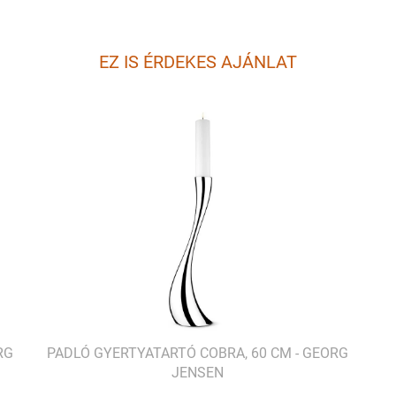
EZ IS ÉRDEKES AJÁNLAT
RG
PADLÓ GYERTYATARTÓ COBRA, 60 CM - GEORG
JENSEN