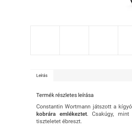
Leírás
Termék részletes leírása
Constantin Wortmann játszott a kígyó
kobrára emlékeztet
. Csakúgy, mint 
tiszteletet ébreszt.