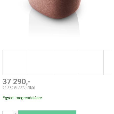
37 290,-
29 362 Ft ÁFA nélkül
Egységár:
Egyedi megrendelésre