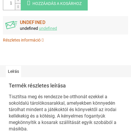
HOZZÁADÁS A KOSÁRHOZ
UNDEFINED
undefined
undefined
Részletes információ
Leírás
Termék részletes leírása
Tisztítsa meg és rendezze be otthonát ezekkel a
sokoldalú tárolókosarakkal, amelyekben könnyedén
tárolhat mindent a játékoktól és könyvektől az irodai
kellékekig és a kötésig. A kényelmes fogantyúk
megkönnyítik a kosarak szállítását egyik szobából a
másikba.