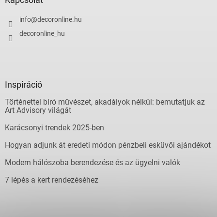
info
@
decoronline.hu
decoronline_hu
Inspiráció
Történettel bíró művészet, akadályok nélkül: bemutatjuk az
Art Advisory világát
Karácsonyi trendek 2025-ben
Hogyan adjunk át eredeti módon pénzbeli esküvői ajándékot
Modern hálószoba berendezése és az ügyelni valók
7 lépés a kert rendezéséhez