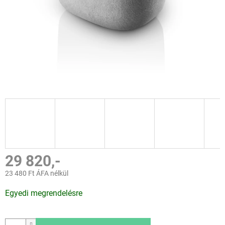
29 820,-
23 480 Ft ÁFA nélkül
Egységár:
Egyedi megrendelésre