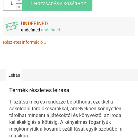
HOZZÁADÁS A KOSÁRHOZ
UNDEFINED
undefined
undefined
Részletes információ
Leírás
Termék részletes leírása
Tisztítsa meg és rendezze be otthonát ezekkel a
sokoldalú tárolókosarakkal, amelyekben könnyedén
tárolhat mindent a játékoktól és könyvektől az irodai
kellékekig és a kötésig. A kényelmes fogantyúk
megkönnyítik a kosarak szállítását egyik szobából a
másikba.