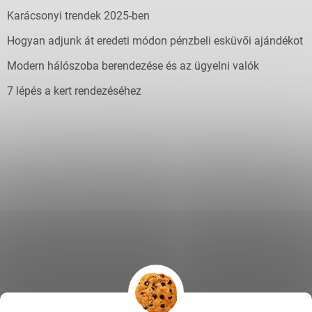
Karácsonyi trendek 2025-ben
Hogyan adjunk át eredeti módon pénzbeli esküvői ajándékot
Modern hálószoba berendezése és az ügyelni valók
7 lépés a kert rendezéséhez