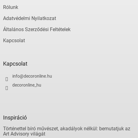
Rólunk
Adatvédelmi Nyilatkozat
Általános Szerződési Feltételek
Kapcsolat
Kapcsolat
info
@
decoronline.hu
decoronline_hu
Inspiráció
Történettel bíró művészet, akadályok nélkül: bemutatjuk az
Art Advisory világát