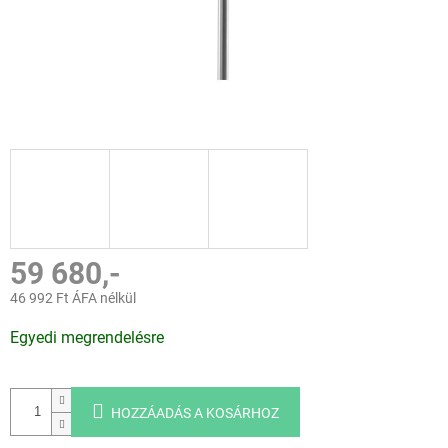
59 680,-
46 992 Ft ÁFA nélkül
Egységár:
Egyedi megrendelésre
HOZZÁADÁS A KOSÁRHOZ