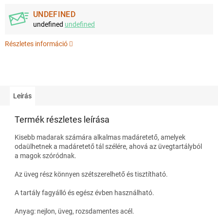
UNDEFINED
undefined
undefined
Részletes információ
Leírás
Termék részletes leírása
Kisebb madarak számára alkalmas madáretető, amelyek
odaülhetnek a madáretető tál szélére, ahová az üvegtartályból
a magok szóródnak.
Az üveg rész könnyen szétszerelhető és tisztítható.
A tartály fagyálló és egész évben használható.
Anyag: nejlon, üveg, rozsdamentes acél.