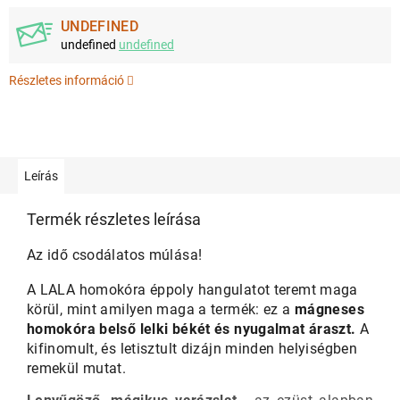
UNDEFINED
undefined
undefined
Részletes információ
Leírás
Termék részletes leírása
Az idő csodálatos múlása!
A
LALA homokóra éppoly hangulatot teremt maga
körül, mint amilyen maga a termék: ez a
mágneses
homokóra
belső lelki békét és nyugalmat áraszt.
A
kifinomult, és letisztult dizájn minden helyiségben
remekül mutat.