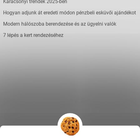
Karácsonyi trendek 2025-ben
Hogyan adjunk át eredeti módon pénzbeli esküvői ajándékot
Modern hálószoba berendezése és az ügyelni valók
7 lépés a kert rendezéséhez