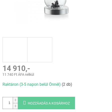
14 910,-
11 740 Ft ÁFA nélkül
Egységár:
Raktáron (3-5 napon belül Önnél)
(2 db)
HOZZÁADÁS A KOSÁRHOZ