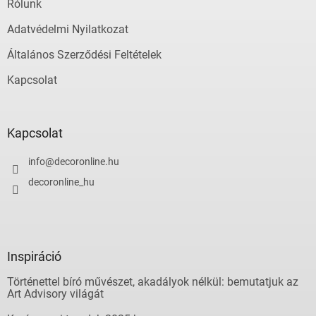
Rólunk
Adatvédelmi Nyilatkozat
Általános Szerződési Feltételek
Kapcsolat
Kapcsolat
info
@
decoronline.hu
decoronline_hu
Inspiráció
Történettel bíró művészet, akadályok nélkül: bemutatjuk az
Art Advisory világát