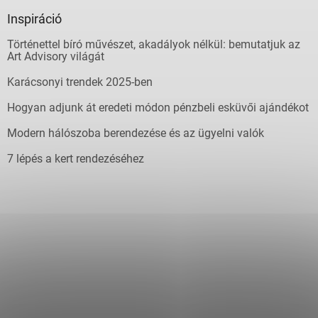
Inspiráció
Történettel bíró művészet, akadályok nélkül: bemutatjuk az
Art Advisory világát
Karácsonyi trendek 2025-ben
Hogyan adjunk át eredeti módon pénzbeli esküvői ajándékot
Modern hálószoba berendezése és az ügyelni valók
7 lépés a kert rendezéséhez