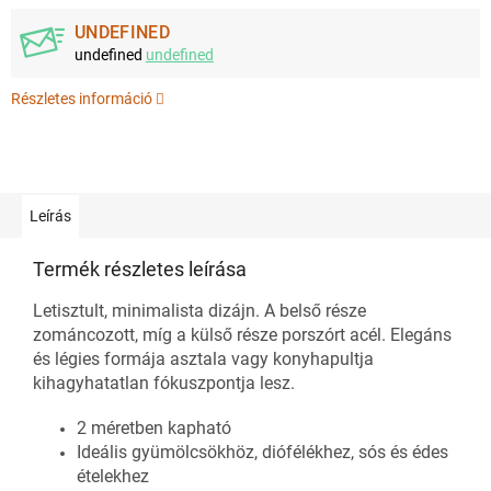
UNDEFINED
undefined
undefined
Részletes információ
Leírás
Termék részletes leírása
Letisztult, minimalista dizájn. A belső része
zománcozott, míg a külső része porszórt acél. Elegáns
és légies formája asztala vagy konyhapultja
kihagyhatatlan fókuszpontja lesz.
2 méretben kapható
Ideális gyümölcsökhöz, diófélékhez, sós és édes
ételekhez