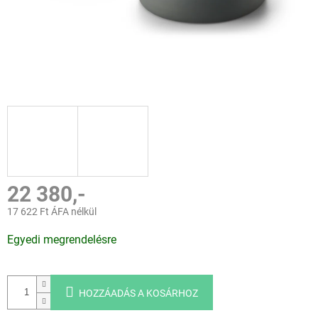
22 380,-
17 622 Ft ÁFA nélkül
Egységár:
Egyedi megrendelésre
HOZZÁADÁS A KOSÁRHOZ