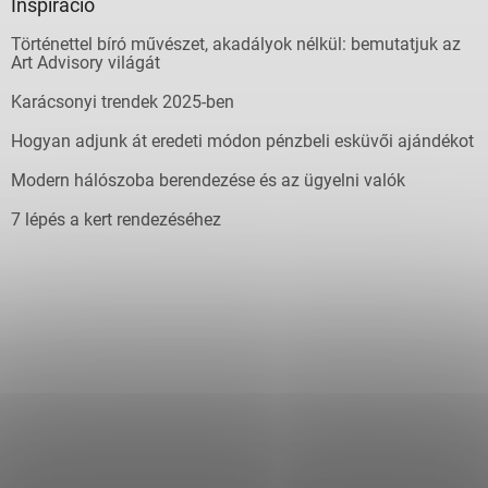
Inspiráció
Történettel bíró művészet, akadályok nélkül: bemutatjuk az
Art Advisory világát
Karácsonyi trendek 2025-ben
Hogyan adjunk át eredeti módon pénzbeli esküvői ajándékot
Modern hálószoba berendezése és az ügyelni valók
7 lépés a kert rendezéséhez