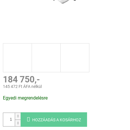
184 750,-
145 472 Ft ÁFA nélkül
Egységár:
Egyedi megrendelésre
HOZZÁADÁS A KOSÁRHOZ