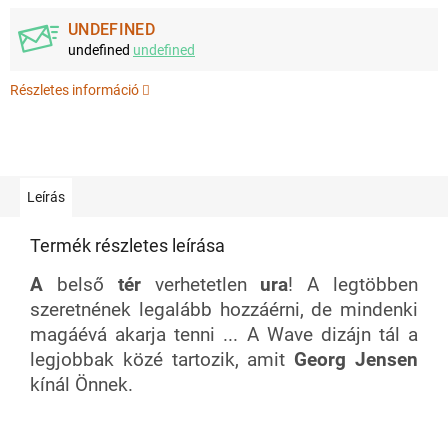
UNDEFINED
undefined
undefined
Részletes információ
Leírás
Termék részletes leírása
A
belső
tér
verhetetlen
ura
! A legtöbben
szeretnének legalább hozzáérni, de mindenki
magáévá akarja tenni ... A Wave dizájn tál a
legjobbak közé tartozik, amit
Georg Jensen
kínál Önnek.