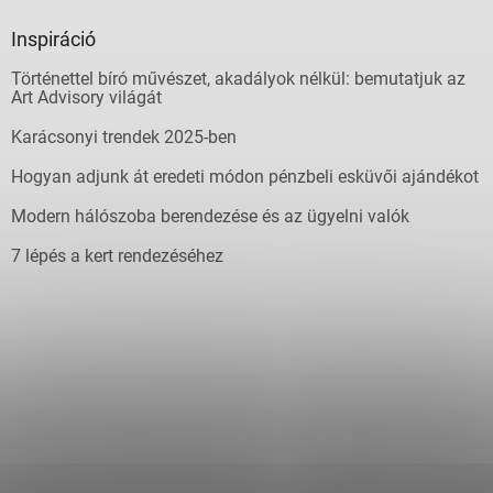
Inspiráció
Történettel bíró művészet, akadályok nélkül: bemutatjuk az
Art Advisory világát
Karácsonyi trendek 2025-ben
Hogyan adjunk át eredeti módon pénzbeli esküvői ajándékot
Modern hálószoba berendezése és az ügyelni valók
7 lépés a kert rendezéséhez