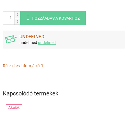
HOZZÁADÁS A KOSÁRHOZ
UNDEFINED
undefined
undefined
Részletes információ
Kapcsolódó termékek
Akciók