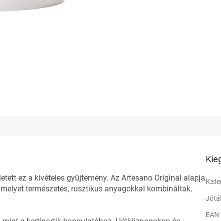
Kie
tett ez a kivételes gyűjtemény. Az Artesano Original alapja
Kate
melyet természetes, rusztikus anyagokkal kombináltak,
Jótá
EAN 