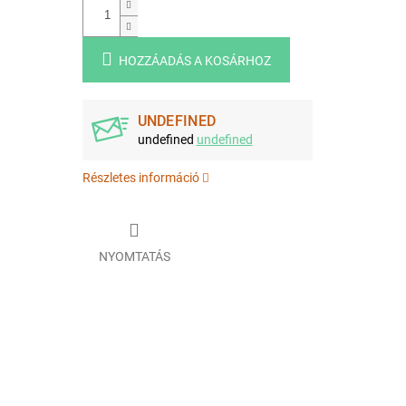
HOZZÁADÁS A KOSÁRHOZ
UNDEFINED
undefined
undefined
Részletes információ
NYOMTATÁS