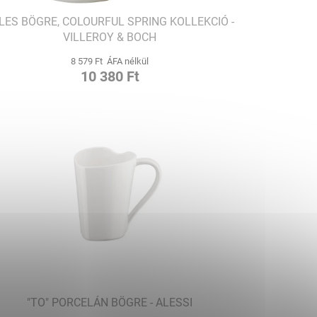
LES BÖGRE, COLOURFUL SPRING KOLLEKCIÓ -
VILLEROY & BOCH
8 579 Ft ÁFA nélkül
10 380 Ft
"TO" PORCELÁN BÖGRE - ALESSI