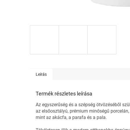
Leírás
Termék részletes leírása
Az egyszerűség és a szépség ötvözéséből szüle
az elsőosztályú, prémium minőségű porcelán, 
mint az akácfa, a parafa és a pala.