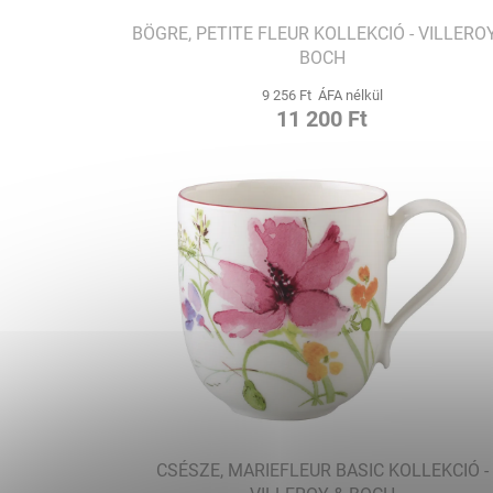
BÖGRE, PETITE FLEUR KOLLEKCIÓ - VILLERO
BOCH
9 256 Ft ÁFA nélkül
11 200 Ft
CSÉSZE, MARIEFLEUR BASIC KOLLEKCIÓ -