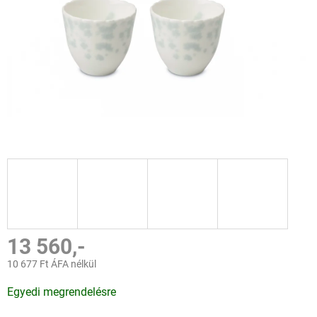
13 560,-
10 677 Ft ÁFA nélkül
Egységár:
Egyedi megrendelésre