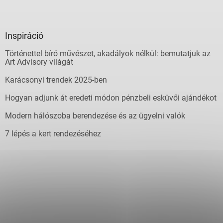
Inspiráció
Történettel bíró művészet, akadályok nélkül: bemutatjuk az
Art Advisory világát
Karácsonyi trendek 2025-ben
Hogyan adjunk át eredeti módon pénzbeli esküvői ajándékot
Modern hálószoba berendezése és az ügyelni valók
7 lépés a kert rendezéséhez