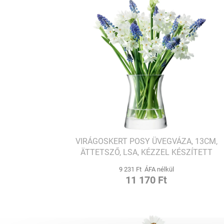
VIRÁGOSKERT POSY ÜVEGVÁZA, 13CM,
ÄTTETSZŐ, LSA, KÉZZEL KÉSZÍTETT
9 231 Ft ÁFA nélkül
11 170 Ft