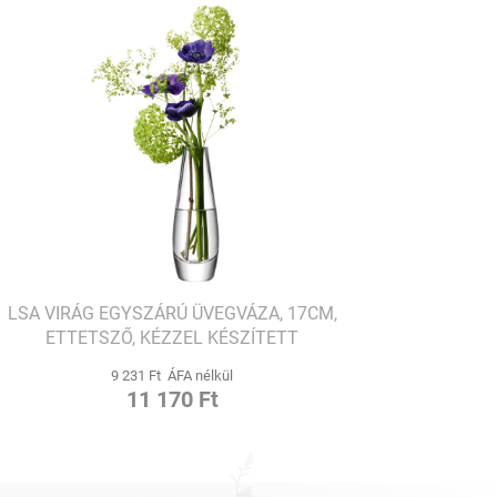
LSA VIRÁG EGYSZÁRÚ ÜVEGVÁZA, 17CM,
ETTETSZŐ, KÉZZEL KÉSZÍTETT
9 231 Ft ÁFA nélkül
11 170 Ft