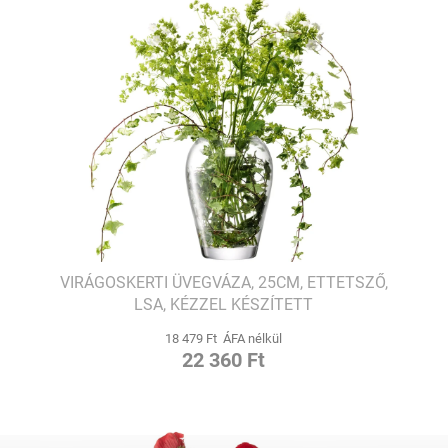
VIRÁGOSKERTI ÜVEGVÁZA, 25CM, ETTETSZŐ,
LSA, KÉZZEL KÉSZÍTETT
18 479 Ft ÁFA nélkül
22 360 Ft