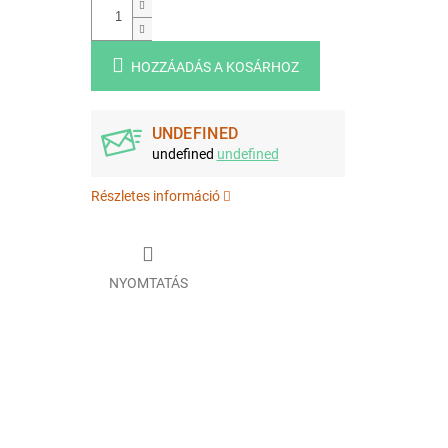
HOZZÁADÁS A KOSÁRHOZ
UNDEFINED
undefined
undefined
Részletes információ
NYOMTATÁS