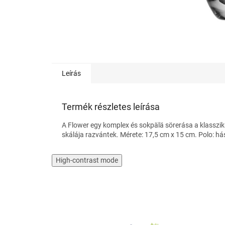
Leírás
Termék részletes leírása
A Flower egy komplex és sokpälä sörerása a klassziku
skálája razvántek. Mérete: 17,5 cm x 15 cm. Polo: h
High-contrast mode