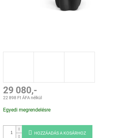
29 080,-
22 898 Ft ÁFA nélkül
Egységár:
Egyedi megrendelésre
HOZZÁADÁS A KOSÁRHOZ