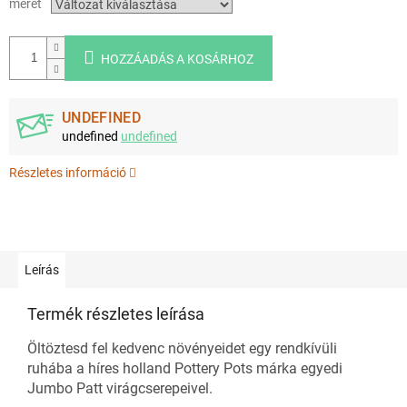
méret
HOZZÁADÁS A KOSÁRHOZ
UNDEFINED
undefined
undefined
Részletes információ
Leírás
Termék részletes leírása
Öltöztesd fel kedvenc növényeidet egy rendkívüli
ruhába a híres holland Pottery Pots márka egyedi
Jumbo Patt virágcserepeivel.