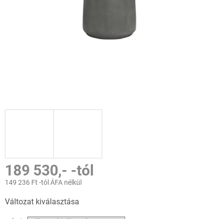
189 530,-
-tól
149 236 Ft
-tól ÁFA nélkül
Egységár:
Változat kiválasztása