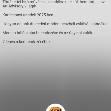
Történettel bíró művészet, akadályok nélkül: bemutatjuk az
Art Advisory világát
Karácsonyi trendek 2025-ben
Hogyan adjunk át eredeti módon pénzbeli esküvői ajándékot
Modern hálószoba berendezése és az ügyelni valók
7 lépés a kert rendezéséhez