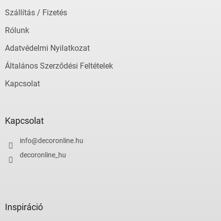
Szállítás / Fizetés
Rólunk
Adatvédelmi Nyilatkozat
Általános Szerződési Feltételek
Kapcsolat
Kapcsolat
info
@
decoronline.hu
decoronline_hu
Inspiráció