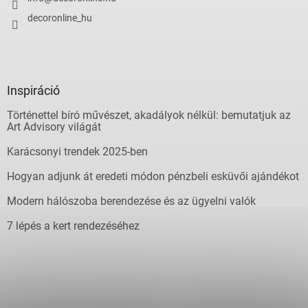
decoronline_hu
Inspiráció
Történettel bíró művészet, akadályok nélkül: bemutatjuk az
Art Advisory világát
Karácsonyi trendek 2025-ben
Hogyan adjunk át eredeti módon pénzbeli esküvői ajándékot
Modern hálószoba berendezése és az ügyelni valók
7 lépés a kert rendezéséhez