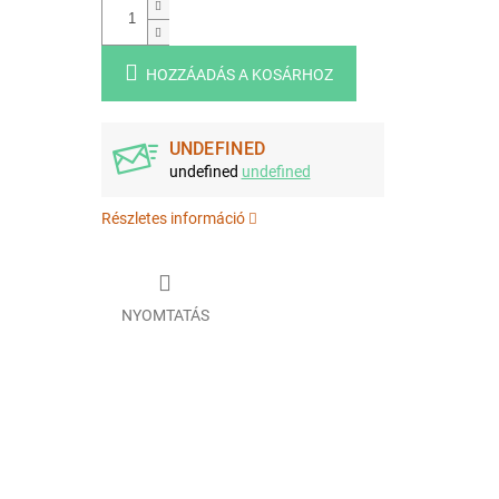
HOZZÁADÁS A KOSÁRHOZ
UNDEFINED
undefined
undefined
Részletes információ
NYOMTATÁS