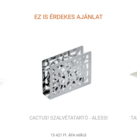
EZ IS ÉRDEKES AJÁNLAT
CACTUS! SZALVÉTATARTÓ - ALESSI
TA
15 421 Ft ÁFA nélkül