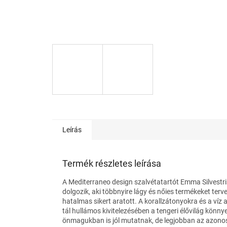
Leírás
Termék részletes leírása
A Mediterraneo design szalvétatartót Emma Silvestri
dolgozik, aki többnyire lágy és nőies termékeket ter
hatalmas sikert aratott. A korallzátonyokra és a víz 
tál hullámos kivitelezésében a tengeri élővilág könny
önmagukban is jól mutatnak, de legjobban az azonos