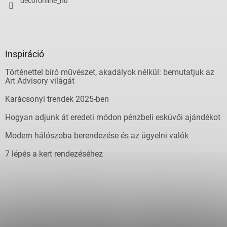
decoronline_hu
Inspiráció
Történettel bíró művészet, akadályok nélkül: bemutatjuk az
Art Advisory világát
Karácsonyi trendek 2025-ben
Hogyan adjunk át eredeti módon pénzbeli esküvői ajándékot
Modern hálószoba berendezése és az ügyelni valók
7 lépés a kert rendezéséhez