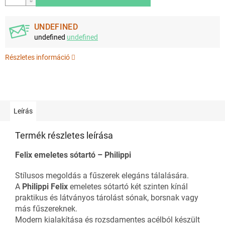
UNDEFINED
undefined
undefined
Részletes információ
Leírás
Termék részletes leírása
Felix emeletes sótartó – Philippi
Stílusos megoldás a fűszerek elegáns tálalására.
A
Philippi Felix
emeletes sótartó két szinten kínál
praktikus és látványos tárolást sónak, borsnak vagy
más fűszereknek.
Modern kialakítása és rozsdamentes acélból készült