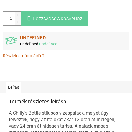
HOZZÁADÁS A KOSÁRHOZ
UNDEFINED
undefined
undefined
Részletes információ
Leírás
Termék részletes leírása
A Chilly's Bottle stílusos vizespalack, melyet úgy
terveztek, hogy az italokat akár 12 órán át melegen,
vagy 24 órán át hidegen tartsa. A palack magas