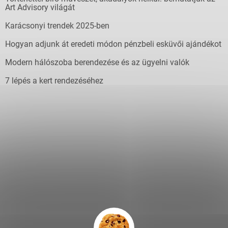
Art Advisory világát
Karácsonyi trendek 2025-ben
Hogyan adjunk át eredeti módon pénzbeli esküvői ajándékot
Modern hálószoba berendezése és az ügyelni valók
7 lépés a kert rendezéséhez