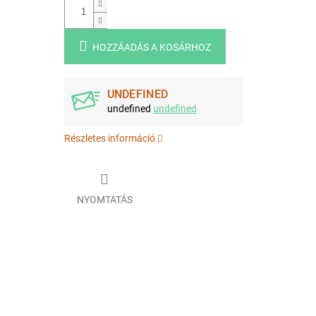
HOZZÁADÁS A KOSÁRHOZ
UNDEFINED
undefined
undefined
Részletes információ
NYOMTATÁS