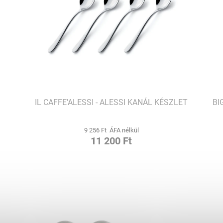
IL CAFFE'ALESSI - ALESSI KANÁL KÉSZLET
BI
9 256 Ft ÁFA nélkül
11 200 Ft