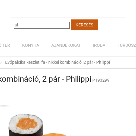
KERESÉS
Ő TÉR
KONYHA
AJÁNDÉKOKAT
IRODA
FÜRDŐS
Evőpálcika készlet, fa - nikkel kombináció, 2 pár - Philippi
kombináció, 2 pár - Philippi
P193299