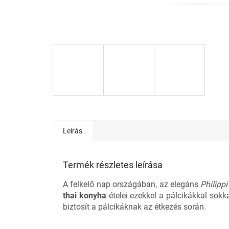
Leírás
Termék részletes leírása
A felkelő nap országában, az elegáns
Philippi
thai konyha
ételei ezekkel a pálcikákkal sokk
biztosít a pálcikáknak az étkezés során.