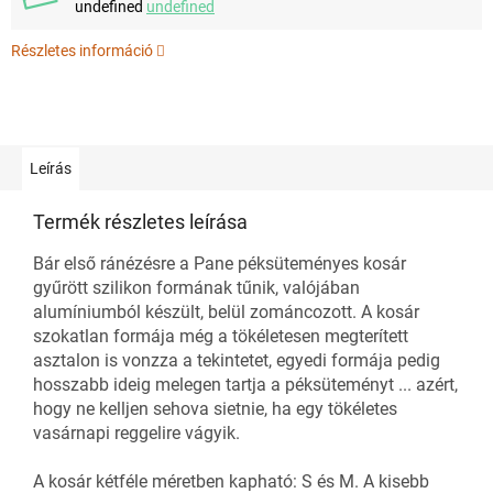
undefined
undefined
Részletes információ
Leírás
Termék részletes leírása
Bár első ránézésre a Pane péksüteményes kosár
gyűrött szilikon formának tűnik, valójában
alumíniumból készült,
belül zománcozott.
A kosár
szokatlan formája még a tökéletesen megterített
asztalon is vonzza a tekintetet, egyedi formája pedig
hosszabb ideig melegen tartja a péksüteményt ... azért,
hogy ne kelljen sehova sietnie, ha egy tökéletes
vasárnapi reggelire vágyik.
A kosár kétféle méretben kapható: S és M. A kisebb