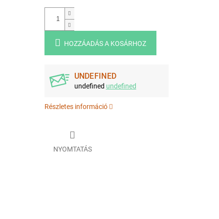
HOZZÁADÁS A KOSÁRHOZ
UNDEFINED
undefined
undefined
Részletes információ
NYOMTATÁS