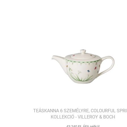
TEÁSKANNA 6 SZEMÉLYRE, COLOURFUL SPR
KOLLEKCIÓ - VILLEROY & BOCH
43 240 Ft ÁFA nélkül