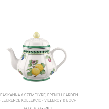
EÁSKANNA 6 SZEMÉLYRE, FRENCH GARDEN
FLEURENCE KOLLEKCIÓ - VILLEROY & BOCH
36 331 Ft ÁFA nélkül