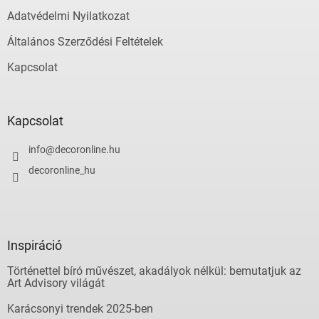
Adatvédelmi Nyilatkozat
Általános Szerződési Feltételek
Kapcsolat
Kapcsolat
info
@
decoronline.hu
decoronline_hu
Inspiráció
Történettel bíró művészet, akadályok nélkül: bemutatjuk az
Art Advisory világát
Karácsonyi trendek 2025-ben