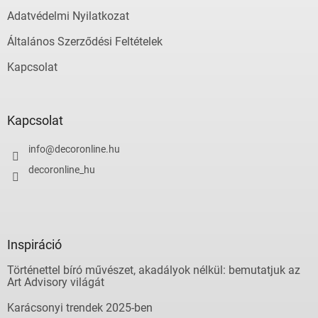
Adatvédelmi Nyilatkozat
Általános Szerződési Feltételek
Kapcsolat
Kapcsolat
info
@
decoronline.hu
decoronline_hu
Inspiráció
Történettel bíró művészet, akadályok nélkül: bemutatjuk az
Art Advisory világát
Karácsonyi trendek 2025-ben