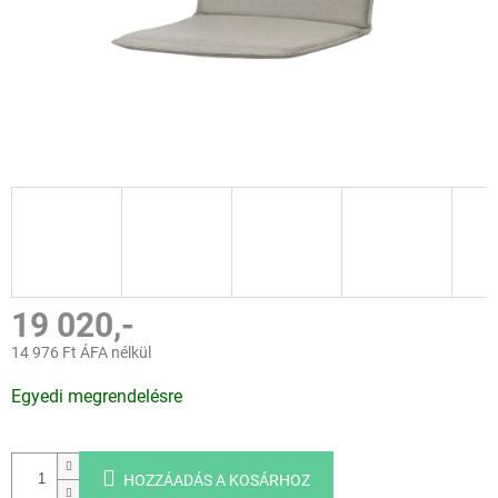
19 020,-
14 976 Ft ÁFA nélkül
Egységár:
Egyedi megrendelésre
HOZZÁADÁS A KOSÁRHOZ