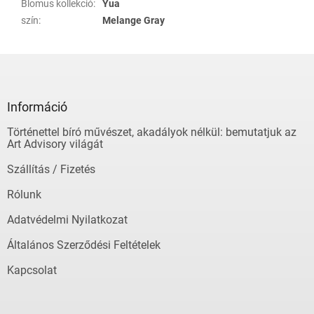
Blomus kollekció
:
Yua
szín
:
Melange Gray
L
á
b
l
Információ
é
Történettel bíró művészet, akadályok nélkül: bemutatjuk az
c
Art Advisory világát
Szállítás / Fizetés
Rólunk
Adatvédelmi Nyilatkozat
Általános Szerződési Feltételek
Kapcsolat