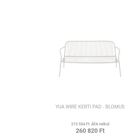
YUA WIRE KERTI PAD - BLOMUS
215 554 Ft ÁFA nélkül
260 820 Ft