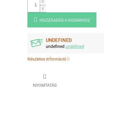
HOZZÁADÁS A KOSÁRHOZ
UNDEFINED
undefined
undefined
Részletes információ
NYOMTATÁS