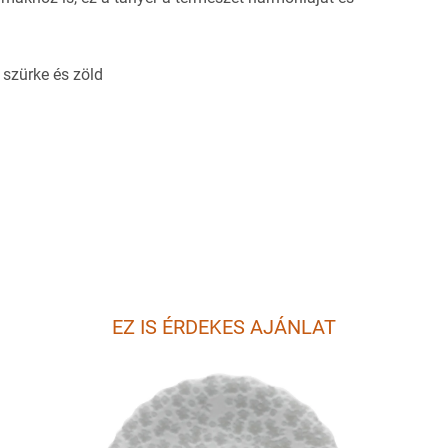
 szürke és zöld
EZ IS ÉRDEKES AJÁNLAT