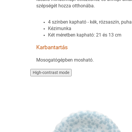
szépségét hozza otthonába.
4 színben kapható - kék, rózsaszín, puha
Kézimunka
Két méretben kapható: 21 és 13 cm
Karbantartás
Mosogatógépben mosható.
High-contrast mode