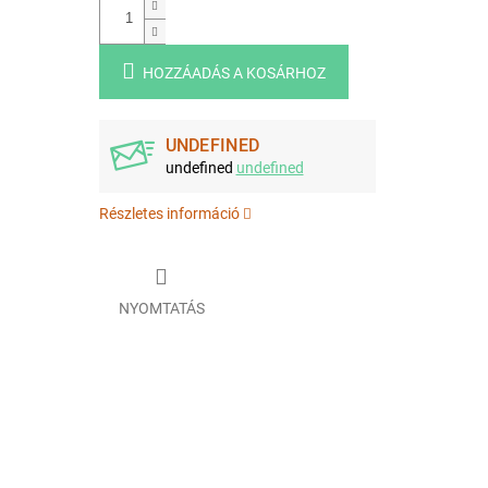
HOZZÁADÁS A KOSÁRHOZ
UNDEFINED
undefined
undefined
Részletes információ
NYOMTATÁS