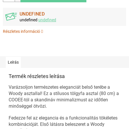
UNDEFINED
undefined
undefined
Részletes információ
Leírás
Termék részletes leírása
Varázsoljon természetes eleganciát belső terébe a
Woody asztallal! Ez a stílusos tölgyfa asztal (80 cm) a
COOEE-tól a skandináv minimalizmust az időtlen
minőséggel ötvözi.
Fedezze fel az elegancia és a funkcionalitás tökéletes
kombinációját. Első látásra beleszeret a Woody