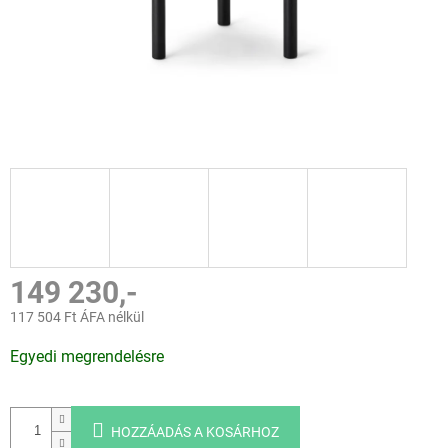
149 230,-
117 504 Ft ÁFA nélkül
Egységár:
Egyedi megrendelésre
HOZZÁADÁS A KOSÁRHOZ