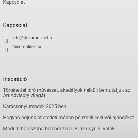
Kapcsolat
Kapcsolat
info
@
decoronline.hu
decoronline_hu
Inspiráció
Történettel bíró művészet, akadályok nélkül: bemutatjuk az
Art Advisory világát
Karácsonyi trendek 2025-ben
Hogyan adjunk át eredeti módon pénzbeli esküvői ajándékot
Modern hálószoba berendezése és az ügyelni valók