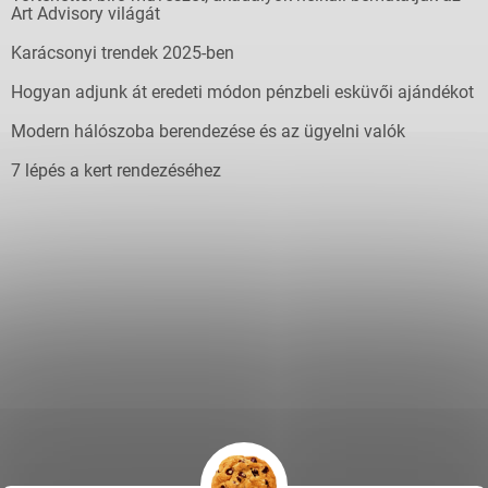
Art Advisory világát
Karácsonyi trendek 2025-ben
Hogyan adjunk át eredeti módon pénzbeli esküvői ajándékot
Modern hálószoba berendezése és az ügyelni valók
7 lépés a kert rendezéséhez