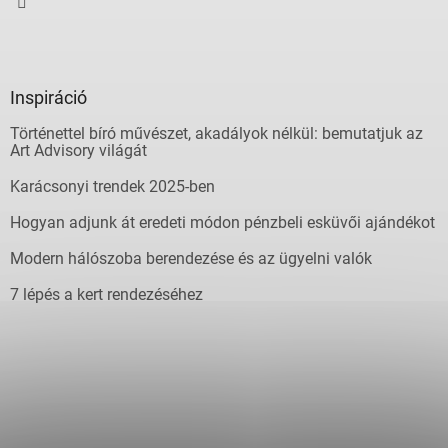
Inspiráció
Történettel bíró művészet, akadályok nélkül: bemutatjuk az
Art Advisory világát
Karácsonyi trendek 2025-ben
Hogyan adjunk át eredeti módon pénzbeli esküvői ajándékot
Modern hálószoba berendezése és az ügyelni valók
7 lépés a kert rendezéséhez