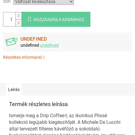
szín
HOZZÁADÁS A KOSÁRHOZ
UNDEFINED
undefined
undefined
Részletes információ
Leírás
Termék részletes leírása
Ismerje meg a Drip Coffee-t, az ikonikus Plissé
kollekció legújabb kiegészítőjét. A Michele De Lucchi
által tervezett filteres kávéfőző a sokoldalú