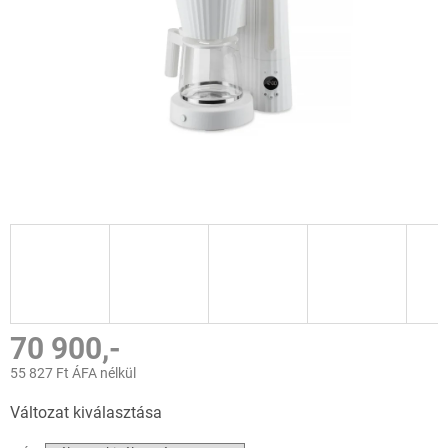
70 900,-
55 827 Ft ÁFA nélkül
Egységár:
Változat kiválasztása