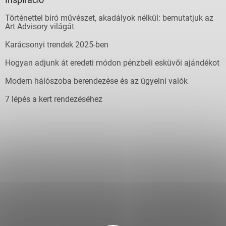
Történettel bíró művészet, akadályok nélkül: bemutatjuk az
Art Advisory világát
Karácsonyi trendek 2025-ben
Hogyan adjunk át eredeti módon pénzbeli esküvői ajándékot
Modern hálószoba berendezése és az ügyelni valók
7 lépés a kert rendezéséhez