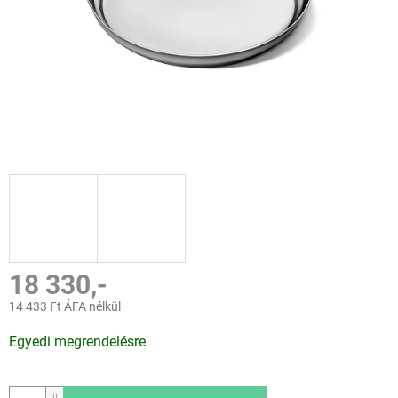
18 330,-
14 433 Ft ÁFA nélkül
Egységár:
Egyedi megrendelésre