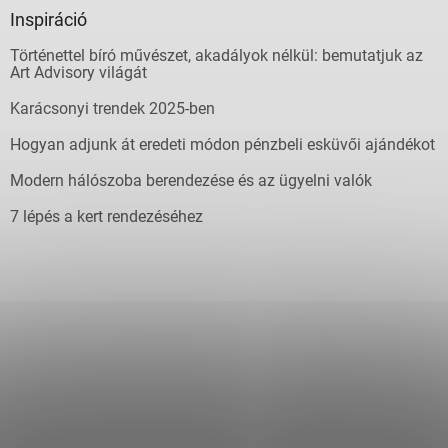
Inspiráció
Történettel bíró művészet, akadályok nélkül: bemutatjuk az
Art Advisory világát
Karácsonyi trendek 2025-ben
Hogyan adjunk át eredeti módon pénzbeli esküvői ajándékot
Modern hálószoba berendezése és az ügyelni valók
7 lépés a kert rendezéséhez