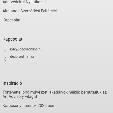
Adatvédelmi Nyilatkozat
Általános Szerződési Feltételek
Kapcsolat
Kapcsolat
info
@
decoronline.hu
decoronline_hu
Inspiráció
Történettel bíró művészet, akadályok nélkül: bemutatjuk az
Art Advisory világát
Karácsonyi trendek 2025-ben