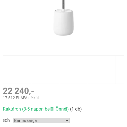
22 240,-
17 512 Ft ÁFA nélkül
Egységár:
Raktáron (3-5 napon belül Önnél)
(1 db)
szín