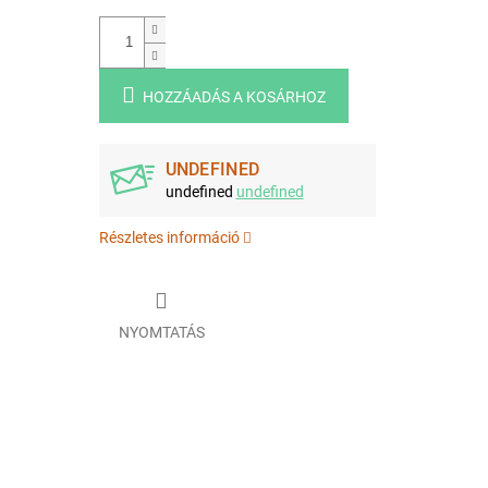
HOZZÁADÁS A KOSÁRHOZ
UNDEFINED
undefined
undefined
Részletes információ
NYOMTATÁS